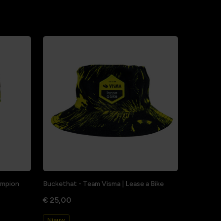
hampion
Buckethat - Team Visma | Lease a Bike
€ 25,00
Nieuw