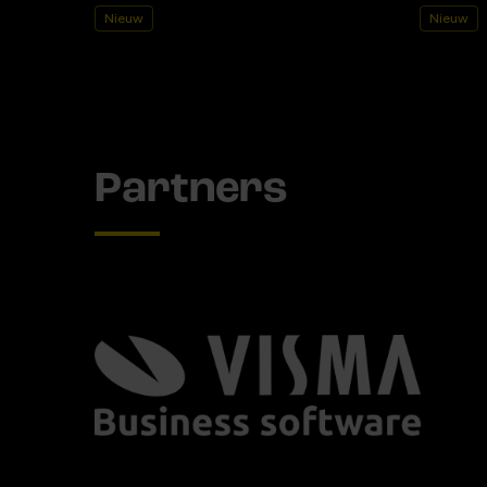
Nieuw
Nieuw
Partners