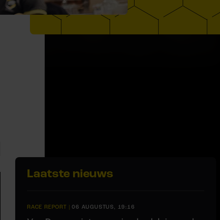
Laatste nieuws
RACE REPORT
|
06 AUGUSTUS, 19:16