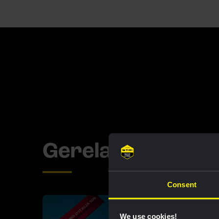
Gerelateerde up
Consent
We use cookies!