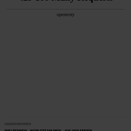
ONDERWERPEN
WIELRENNEN - WORLDTEAM MEN
JOS VAN EMDEN