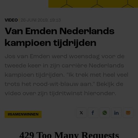
VIDEO
|
26 JUNI 2019, 19:13
Van Emden Nederlands
kampioen tijdrijden
Jos van Emden werd woensdag voor de
tweede keer in zijn carrière Nederlands
kampioen tijdrijden. "Ik trek met heel veel
trots het rood-wit-blauw aan." Bekijk de
video over zijn tijdritwinst hieronder.
#SAMENWINNEN