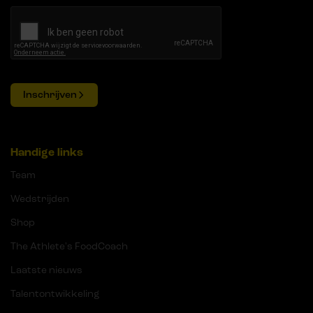
Inschrijven
Handige links
Team
Wedstrijden
Shop
The Athlete's FoodCoach
Laatste nieuws
Talentontwikkeling