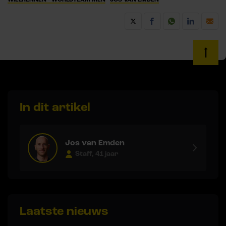
In dit artikel
Jos van Emden
Staff, 41 jaar
Laatste nieuws