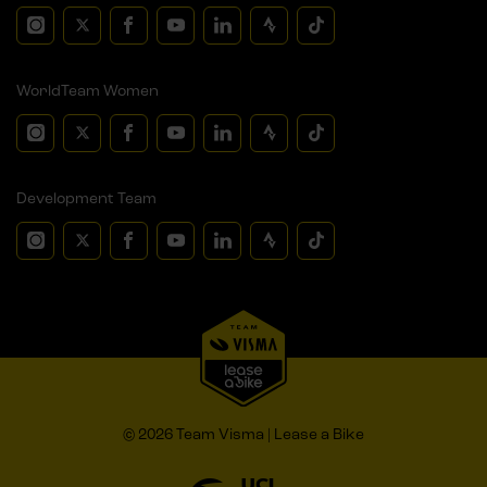
WorldTeam Women
Development Team
© 2026 Team Visma | Lease a Bike