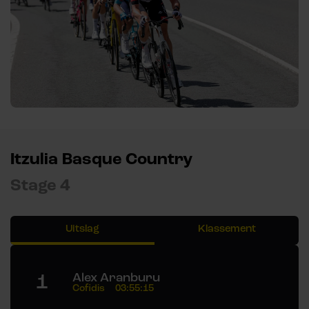
Itzulia Basque Country
Stage 4
Uitslag
Klassement
1
Alex Aranburu
Cofidis
03:55:15