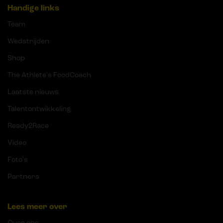
Handige links
Team
Wedstrijden
Shop
The Athlete's FoodCoach
Laatste nieuws
Talentontwikkeling
Ready2Race
Video
Foto's
Partners
Lees meer over
Over ons