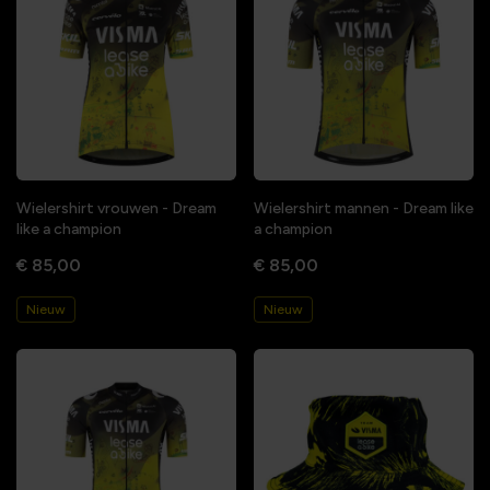
Wielershirt vrouwen - Dream
Wielershirt mannen - Dream like
like a champion
a champion
€ 85,00
€ 85,00
Nieuw
Nieuw