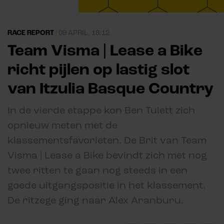
RACE REPORT
|
09 APRIL, 18:12
Team Visma | Lease a Bike
richt pijlen op lastig slot
van Itzulia Basque Country
In de vierde etappe kon Ben Tulett zich
opnieuw meten met de
klassementsfavorieten. De Brit van Team
Visma | Lease a Bike bevindt zich met nog
twee ritten te gaan nog steeds in een
goede uitgangspositie in het klassement.
De ritzege ging naar Alex Aranburu.