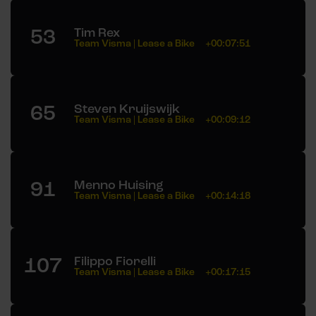
53
Tim Rex
Team Visma | Lease a Bike
+00:07:51
65
Steven Kruijswijk
Team Visma | Lease a Bike
+00:09:12
91
Menno Huising
Team Visma | Lease a Bike
+00:14:18
107
Filippo Fiorelli
Team Visma | Lease a Bike
+00:17:15