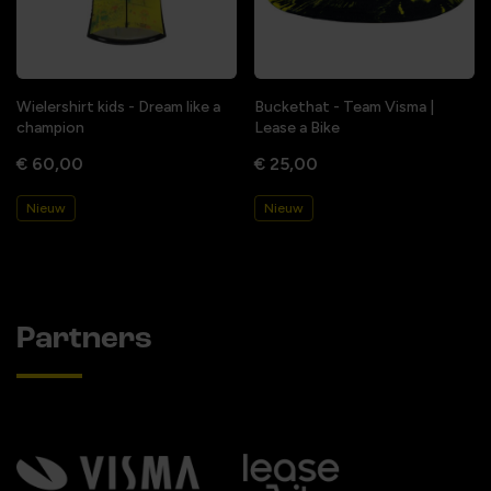
Wielershirt kids - Dream like a
Buckethat - Team Visma |
champion
Lease a Bike
€ 60,00
€ 25,00
Nieuw
Nieuw
Partners