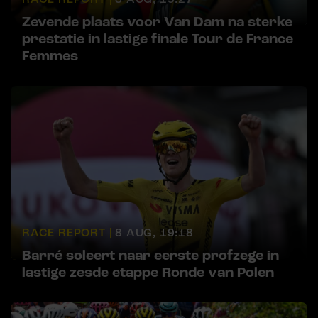
Zevende plaats voor Van Dam na sterke
prestatie in lastige finale Tour de France
Femmes
RACE REPORT |
8 AUG, 19:18
Barré soleert naar eerste profzege in
lastige zesde etappe Ronde van Polen