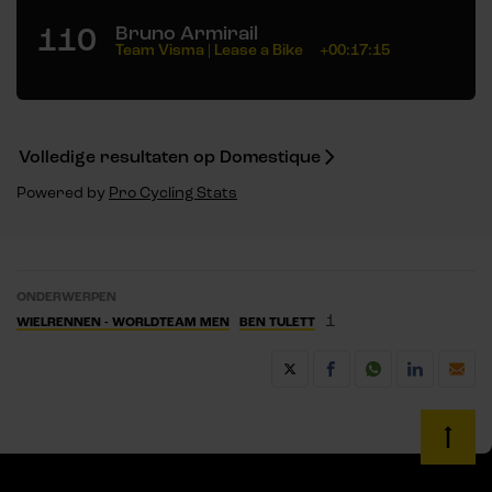
110
Bruno Armirail
Team Visma | Lease a Bike
+00:17:15
Volledige resultaten op Domestique
Powered by
Pro Cycling Stats
ONDERWERPEN
1
WIELRENNEN - WORLDTEAM MEN
BEN TULETT