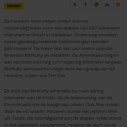
NIEUWS
De renners vertrokken onder warme
omstandigheden voor een etappe van 167 kilometer
met start en finish in Galdakao. Onderweg moesten
zeven gecategoriseerde beklimmingen worden
getrotseerd. Na meer dan een uur koers opende
Brandon McNulty de debatten. De Amerikaan begon
aan een solo met nog zo’n negentig kilometer te gaan.
McNulty werd achtervolgd door een groep van 35
renners, onder wie Tim Rex.
De solo van McNulty strandde op ruim dertig
kilometer van de finish. Op de beklimming van de
Elorritxueta viel de kopgroep uiteen. Ook Rex moest
daar de rol lossen. Intussen dunde het peloton flink
uit. Tulett, die voorafgaand aan de etappe vijfde stond
in het algemeen klassement, reageerde alert op de