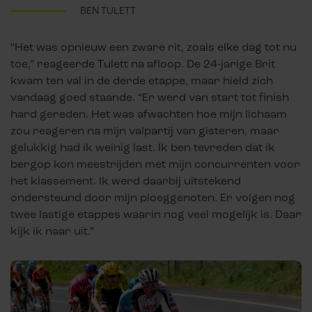
BEN TULETT
“Het was opnieuw een zware rit, zoals elke dag tot nu
toe,” reageerde Tulett na afloop. De 24-jarige Brit
kwam ten val in de derde etappe, maar hield zich
vandaag goed staande. “Er werd van start tot finish
hard gereden. Het was afwachten hoe mijn lichaam
zou reageren na mijn valpartij van gisteren, maar
gelukkig had ik weinig last. Ik ben tevreden dat ik
bergop kon meestrijden met mijn concurrenten voor
het klassement. Ik werd daarbij uitstekend
ondersteund door mijn ploeggenoten. Er volgen nog
twee lastige etappes waarin nog veel mogelijk is. Daar
kijk ik naar uit.”