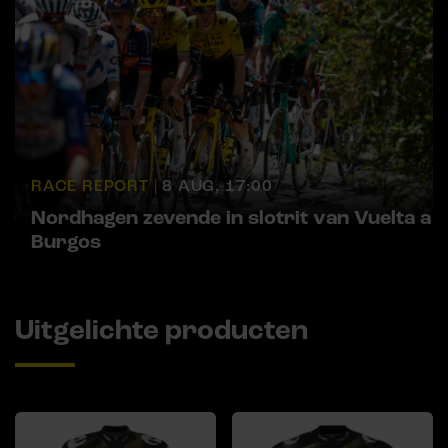
RACE REPORT |
8 AUG, 17:00
Nordhagen zevende in slotrit van Vuelta a
Burgos
Uitgelichte producten