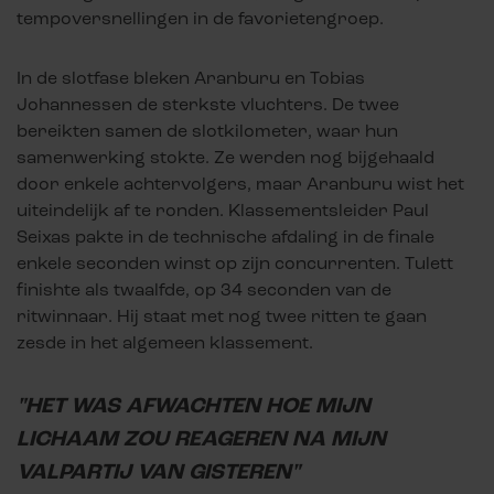
tempoversnellingen in de favorietengroep.
In de slotfase bleken Aranburu en Tobias
Johannessen de sterkste vluchters. De twee
bereikten samen de slotkilometer, waar hun
samenwerking stokte. Ze werden nog bijgehaald
door enkele achtervolgers, maar Aranburu wist het
uiteindelijk af te ronden. Klassementsleider Paul
Seixas pakte in de technische afdaling in de finale
enkele seconden winst op zijn concurrenten. Tulett
finishte als twaalfde, op 34 seconden van de
ritwinnaar. Hij staat met nog twee ritten te gaan
zesde in het algemeen klassement.
"HET WAS AFWACHTEN HOE MIJN
LICHAAM ZOU REAGEREN NA MIJN
VALPARTIJ VAN GISTEREN"