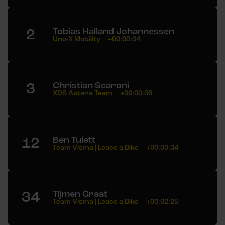
2
Tobias Halland Johannessen
Uno-X Mobility
+00:00:04
3
Christian Scaroni
XDS Astana Team
+00:00:06
12
Ben Tulett
Team Visma | Lease a Bike
+00:00:34
34
Tijmen Graat
Team Visma | Lease a Bike
+00:02:25