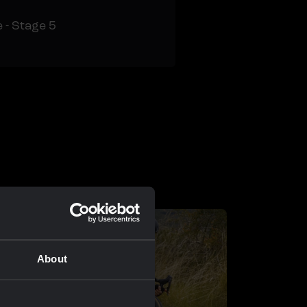
 - Stage 5
About