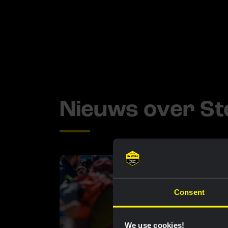
Nieuws over St
Consent
We use cookies!