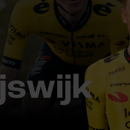
jswijk