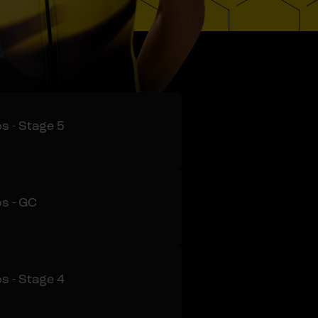
s - Stage 5
s - GC
s - Stage 4