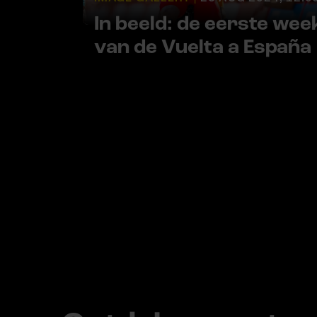
In beeld: de eerste wee
van de Vuelta a España