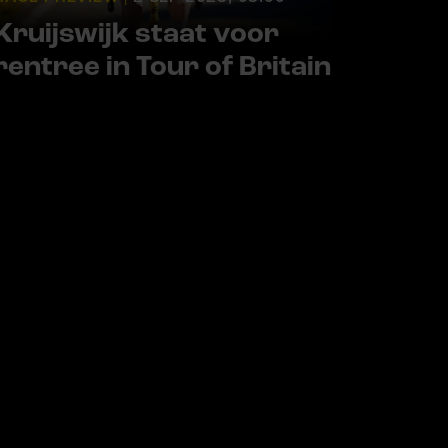
Kruijswijk staat voor
rentree in Tour of Britain