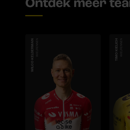
Ontdek meer te
WILCO KELDERMAN
WIELRENNEN
TIMO KIELICH
WIELRENNEN