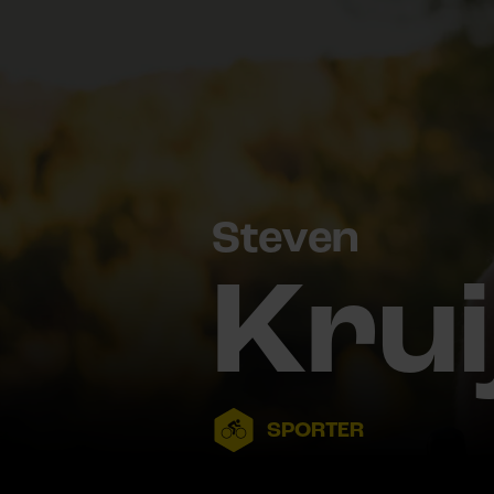
Steven
Krui
SPORTER