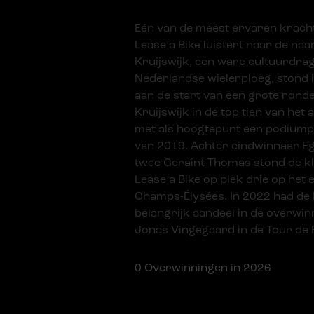
Eén van de meest ervaren krach
Lease a Bike luistert naar de naa
Kruijswijk, een ware cultuurdra
Nederlandse wielerploeg, stond i
aan de start van een grote ronde
Kruijswijk in de top tien van he
met als hoogtepunt een podiumpl
van 2019. Achter eindwinnaar 
twee Geraint Thomas stond de k
Lease a Bike op plek drie op het
Champs-Élysées. In 2022 had de
belangrijk aandeel in de overwi
Jonas Vingegaard in de Tour de 
0
Overwinningen in 2026