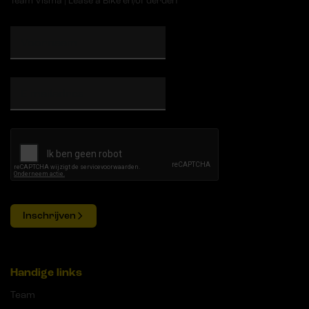
Team Visma | Lease a Bike en/of derden
Inschrijven
Handige links
Team