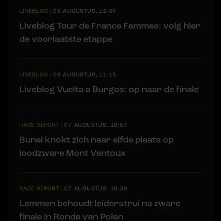
LIVEBLOG
|
08 AUGUSTUS, 12:00
Liveblog Tour de France Femmes: volg hier
de voorlaatste etappe
LIVEBLOG
|
08 AUGUSTUS, 11:15
Liveblog Vuelta a Burgos: op naar de finale
RACE REPORT
|
07 AUGUSTUS, 18:57
Bunel knokt zich naar elfde plaats op
loodzware Mont Ventoux
RACE REPORT
|
07 AUGUSTUS, 18:30
Lemmen behoudt leiderstrui na zware
finale in Ronde van Polen