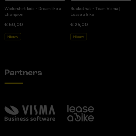
Wielershirt kids - Dream like a
Buckethat - Team Visma |
champion
Lease a Bike
€ 60,00
€ 25,00
Nieuw
Nieuw
Partners