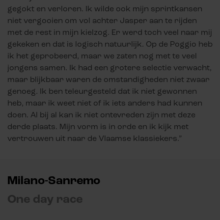
gegokt en verloren. Ik wilde ook mijn sprintkansen
niet vergooien om vol achter Jasper aan te rijden
met de rest in mijn kielzog. Er werd toch veel naar mij
gekeken en dat is logisch natuurlijk. Op de Poggio heb
ik het geprobeerd, maar we zaten nog met te veel
jongens samen. Ik had een grotere selectie verwacht,
maar blijkbaar waren de omstandigheden niet zwaar
genoeg. Ik ben teleurgesteld dat ik niet gewonnen
heb, maar ik weet niet of ik iets anders had kunnen
doen. Al bij al kan ik niet ontevreden zijn met deze
derde plaats. Mijn vorm is in orde en ik kijk met
vertrouwen uit naar de Vlaamse klassiekers.”
Milano-Sanremo
One day race