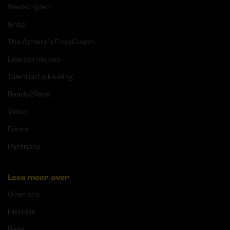
Wedstrijden
Shop
The Athlete's FoodCoach
Laatste nieuws
Talentontwikkeling
Ready2Race
Video
Foto's
Partners
Lees meer over
Over ons
Historie
Pers