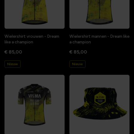
Wielershirt vrouwen - Dream
Wielershirt mannen - Dream like
like a champion
a champion
€ 85,00
€ 85,00
Nieuw
Nieuw