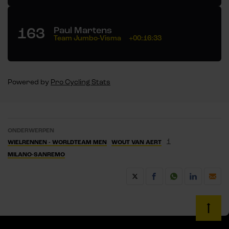
163
Paul Martens
Team Jumbo-Visma
+00:16:33
Powered by
Pro Cycling Stats
ONDERWERPEN
1
WIELRENNEN - WORLDTEAM MEN
WOUT VAN AERT
MILANO-SANREMO