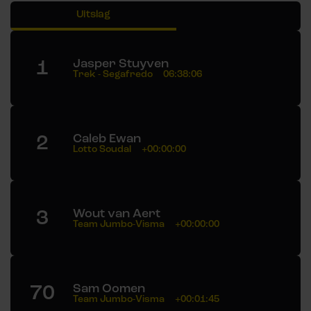
Uitslag
1
Jasper Stuyven
Trek - Segafredo
06:38:06
2
Caleb Ewan
Lotto Soudal
+00:00:00
3
Wout van Aert
Team Jumbo-Visma
+00:00:00
70
Sam Oomen
Team Jumbo-Visma
+00:01:45