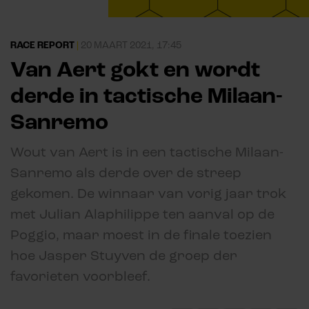
RACE REPORT
|
20 MAART 2021, 17:45
Van Aert gokt en wordt
derde in tactische Milaan-
Sanremo
Wout van Aert is in een tactische Milaan-
Sanremo als derde over de streep
gekomen. De winnaar van vorig jaar trok
met Julian Alaphilippe ten aanval op de
Poggio, maar moest in de finale toezien
hoe Jasper Stuyven de groep der
favorieten voorbleef.