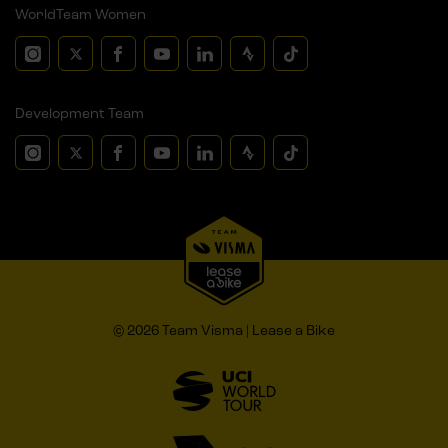
WorldTeam Women
Development Team
© 2026 Team Visma | Lease a Bike