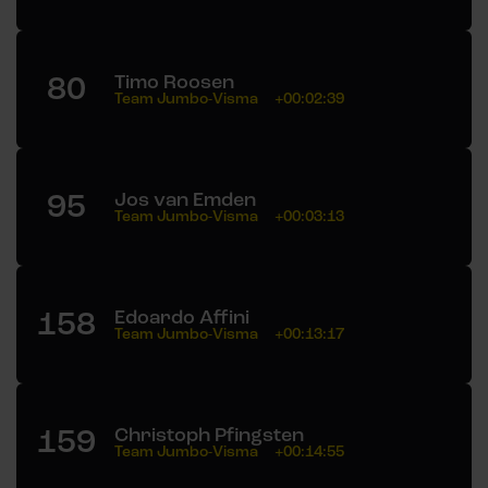
80
Timo Roosen
Team Jumbo-Visma
+00:02:39
95
Jos van Emden
Team Jumbo-Visma
+00:03:13
158
Edoardo Affini
Team Jumbo-Visma
+00:13:17
159
Christoph Pfingsten
Team Jumbo-Visma
+00:14:55