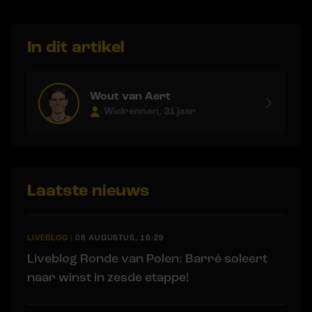
In dit artikel
Wout van Aert
Wielrennen, 31 jaar
Laatste nieuws
LIVEBLOG
|
08 AUGUSTUS, 16:29
Liveblog Ronde van Polen: Barré soleert
naar winst in zesde etappe!