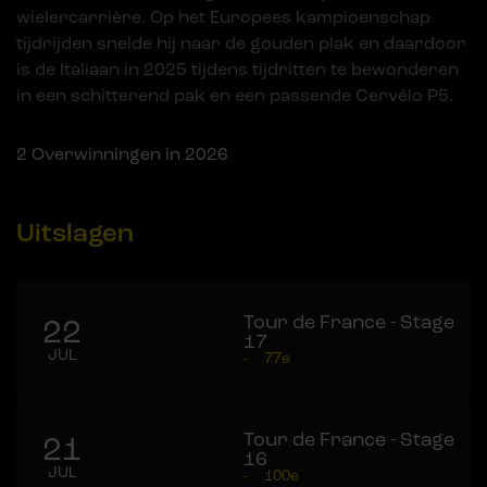
wielercarrière. Op het Europees kampioenschap
tijdrijden snelde hij naar de gouden plak en daardoor
is de Italiaan in 2025 tijdens tijdritten te bewonderen
in een schitterend pak en een passende Cervélo P5.
2
Overwinningen in 2026
Uitslagen
Tour de France - Stage
22
17
JUL
-
77e
Tour de France - Stage
21
16
JUL
-
100e