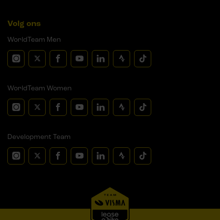
Volg ons
WorldTeam Men
WorldTeam Women
Development Team