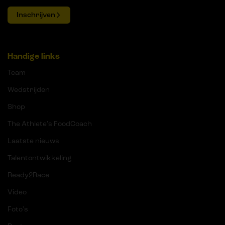
Inschrijven
Handige links
Team
Wedstrijden
Shop
The Athlete's FoodCoach
Laatste nieuws
Talentontwikkeling
Ready2Race
Video
Foto's