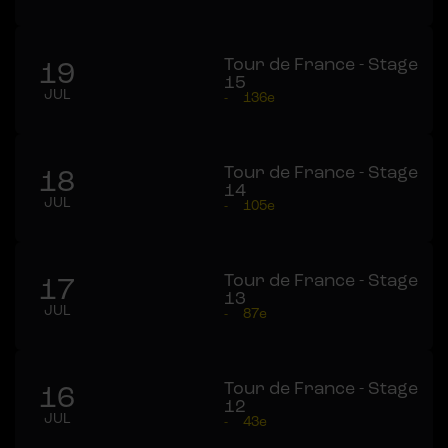
Tour de France - Stage
19
15
JUL
-
136e
Tour de France - Stage
18
14
JUL
-
105e
Tour de France - Stage
17
13
JUL
-
87e
Tour de France - Stage
16
12
JUL
-
43e