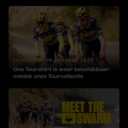
PROMOTION |
24 JUN 2025, 15:05
Ons Tourshirt is weer beschikbaar:
ontdek onze Tourcollectie