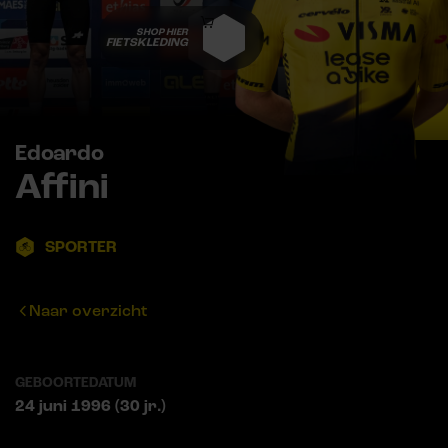
SHOP HIER
FIETSKLEDING
Edoardo
Affini
SPORTER
Naar overzicht
GEBOORTEDATUM
24 juni 1996 (30 jr.)