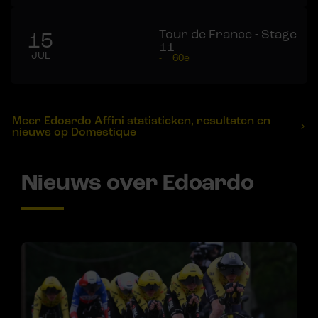
Tour de France - Stage
15
11
JUL
-
60e
Meer Edoardo Affini statistieken, resultaten en
nieuws op Domestique
Nieuws over Edoardo