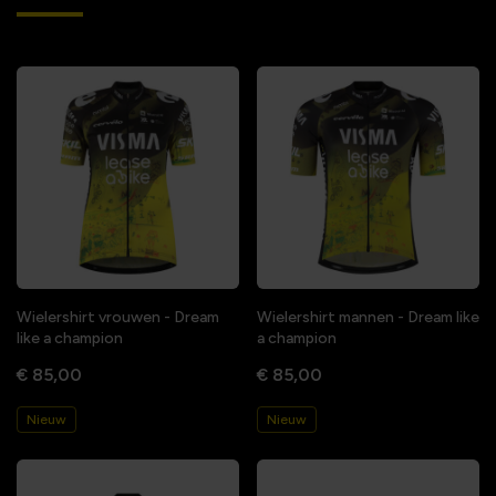
Wielershirt vrouwen - Dream
Wielershirt mannen - Dream like
like a champion
a champion
€ 85,00
€ 85,00
Nieuw
Nieuw