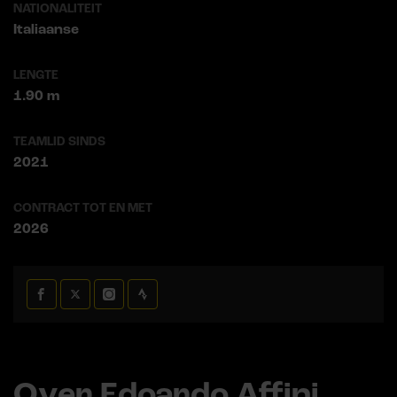
NATIONALITEIT
Italiaanse
LENGTE
1.90 m
TEAMLID SINDS
2021
CONTRACT TOT EN MET
2026
Over Edoardo Affini