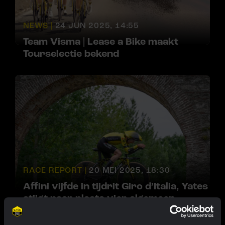
NEWS |
24 JUN 2025, 14:55
Team Visma | Lease a Bike maakt
Tourselectie bekend
RACE REPORT |
20 MEI 2025, 18:30
Affini vijfde in tijdrit Giro d’Italia, Yates
stijgt naar plaats vier algemeen
klassement