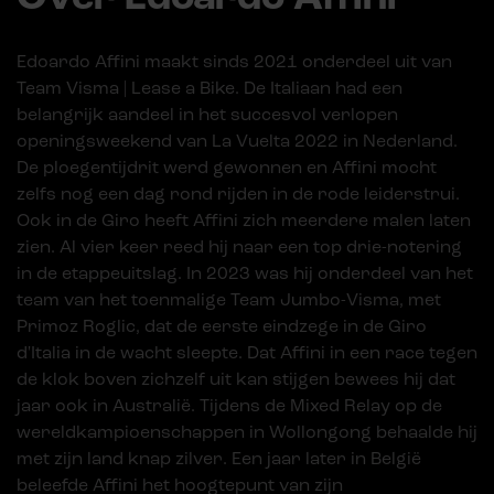
Edoardo Affini maakt sinds 2021 onderdeel uit van
Team Visma | Lease a Bike. De Italiaan had een
belangrijk aandeel in het succesvol verlopen
openingsweekend van La Vuelta 2022 in Nederland.
De ploegentijdrit werd gewonnen en Affini mocht
zelfs nog een dag rond rijden in de rode leiderstrui.
Ook in de Giro heeft Affini zich meerdere malen laten
zien. Al vier keer reed hij naar een top drie-notering
in de etappeuitslag. In 2023 was hij onderdeel van het
team van het toenmalige Team Jumbo-Visma, met
Primoz Roglic, dat de eerste eindzege in de Giro
d'Italia in de wacht sleepte. Dat Affini in een race tegen
de klok boven zichzelf uit kan stijgen bewees hij dat
jaar ook in Australië. Tijdens de Mixed Relay op de
wereldkampioenschappen in Wollongong behaalde hij
met zijn land knap zilver. Een jaar later in België
beleefde Affini het hoogtepunt van zijn