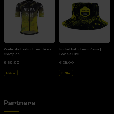
Wielershirt kids - Dream like a
Buckethat - Team Visma |
champion
Lease a Bike
€ 60,00
€ 25,00
Nieuw
Nieuw
Partners