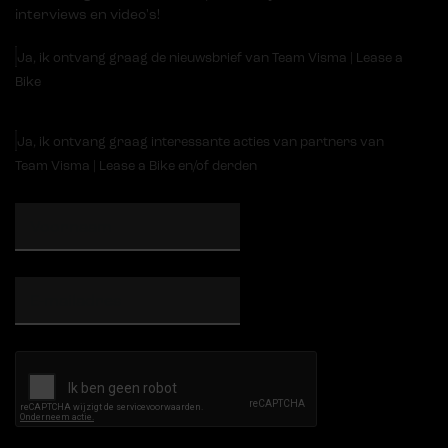
interviews en video's!
Ja, ik ontvang graag de nieuwsbrief van Team Visma | Lease a
Bike
Ja, ik ontvang graag interessante acties van partners van
Team Visma | Lease a Bike en/of derden