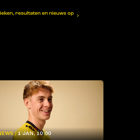
ieken, resultaten en nieuws op
NEWS |
1 JAN, 10:00