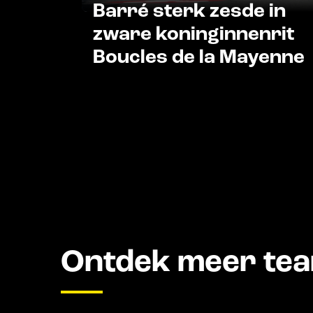
Barré sterk zesde in
zware koninginnenrit
Boucles de la Mayenne
Ontdek meer te