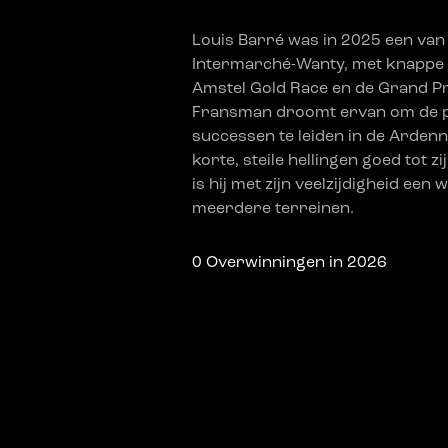
Louis Barré was in 2025 een van d
Intermarché-Wanty, met knappe z
Amstel Gold Race en de Grand Pr
Fransman droomt ervan om de p
successen te leiden in de Ardenn
korte, steile hellingen goed tot 
is hij met zijn veelzijdigheid een
meerdere terreinen.
0
Overwinningen in 2026