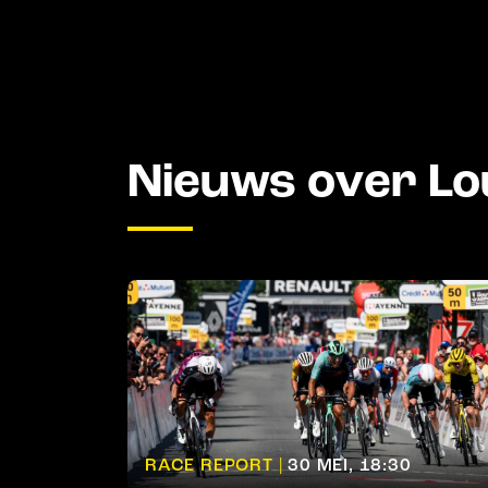
Nieuws over Lo
RACE REPORT |
30 MEI, 18:30