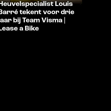
Heuvelspecialist Louis
Barré tekent voor drie
jaar bij Team Visma |
Lease a Bike