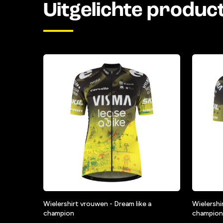
Uitgelichte produc
Wielershirt vrouwen - Dream like a
Wielershi
champion
champion