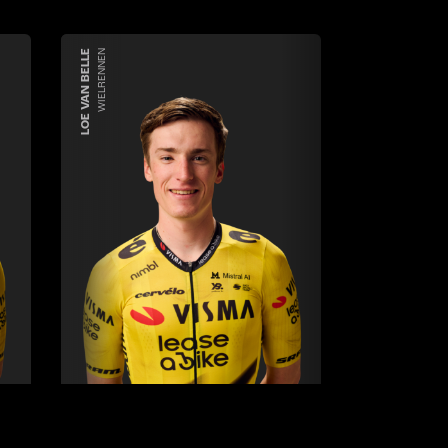
LOE VAN BELLE
WIELRENNEN