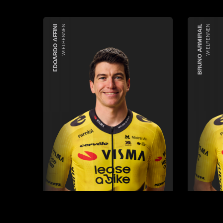
EDOARDO AFFINI
WIELRENNEN
BRUNO ARMIRAIL
WIELRENNEN