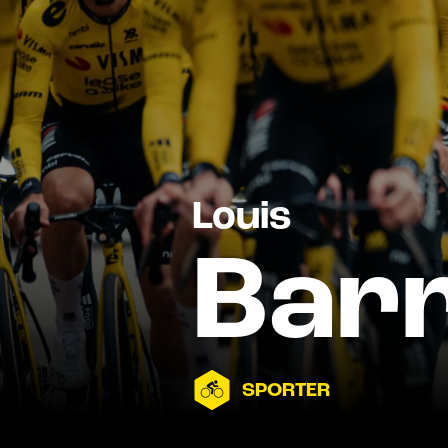
Louis
Bar
SPORTER