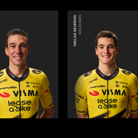
NIKLAS BEHRENS
WIELRENNEN