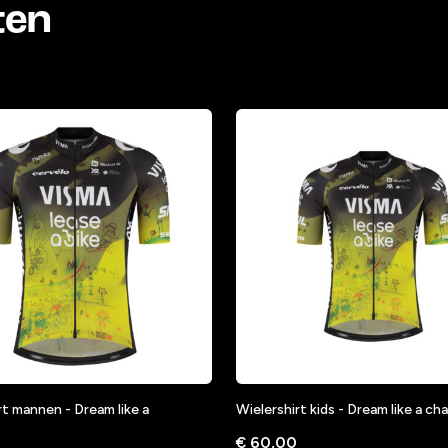
ten
rt mannen - Dream like a
Wielershirt kids - Dream like a c
€ 60,00