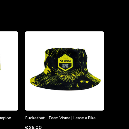
hampion
Buckethat - Team Visma | Lease a Bike
€ 25,00