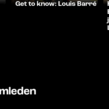
Get to know: Louis Barré
amleden