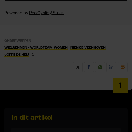
Powered by
Pro Cycling Stats
ONDERWERPEN
WIELRENNEN - WORLDTEAM WOMEN
NIENKE VEENHOVEN
1
JOPPE DE HEIJ
In dit artikel