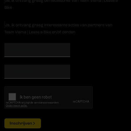
Ja, ik ontvang graag de nieuwsbrief van Team Visma | Lease a
Bike
Ja, ik ontvang graag interessante acties van partners van
Team Visma | Lease a Bike en/of derden
Inschrijven