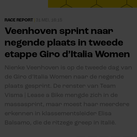
RACE REPORT
|
31 MEI, 16:15
Veenhoven sprint naar
negende plaats in tweede
etappe Giro d’Italia Women
Nienke Veenhoven is op de tweede dag van
de Giro d’Italia Women naar de negende
plaats gesprint. De renster van Team
Visma | Lease a Bike mengde zich in de
massasprint, maar moest haar meerdere
erkennen in klassementsleider Elisa
Balsamo, die de ritzege greep in Italië.