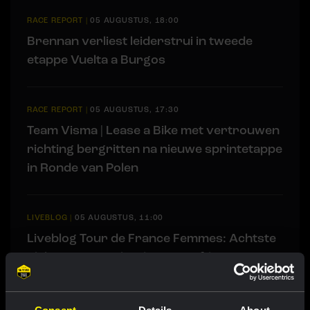
RACE REPORT
|
05 AUGUSTUS, 18:00
Brennan verliest leiderstrui in tweede
etappe Vuelta a Burgos
RACE REPORT
|
05 AUGUSTUS, 17:30
Team Visma | Lease a Bike met vertrouwen
richting bergritten na nieuwe sprintetappe
in Ronde van Polen
LIVEBLOG
|
05 AUGUSTUS, 11:00
Liveblog Tour de France Femmes: Achtste
plek De Vries in loodzware vijfde etappe
LIVEBLOG
|
05 AUGUSTUS, 10:55