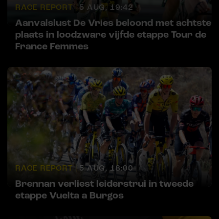
RACE REPORT |
5 AUG, 19:42
Aanvalslust De Vries beloond met achtste
plaats in loodzware vijfde etappe Tour de
France Femmes
RACE REPORT |
5 AUG, 18:00
Brennan verliest leiderstrui in tweede
etappe Vuelta a Burgos