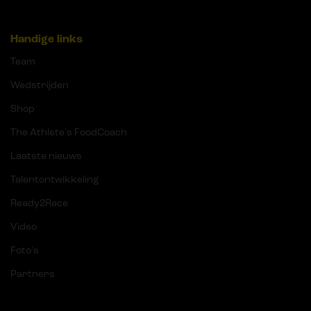
Handige links
Team
Wedstrijden
Shop
The Athlete's FoodCoach
Laatste nieuws
Talentontwikkeling
Ready2Race
Video
Foto's
Partners