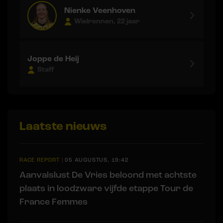
Nienke Veenhoven
Wielrennen, 22 jaar
Joppe de Heij
Staff
Laatste nieuws
RACE REPORT
|
05 AUGUSTUS, 19:42
Aanvalslust De Vries beloond met achtste
plaats in loodzware vijfde etappe Tour de
France Femmes