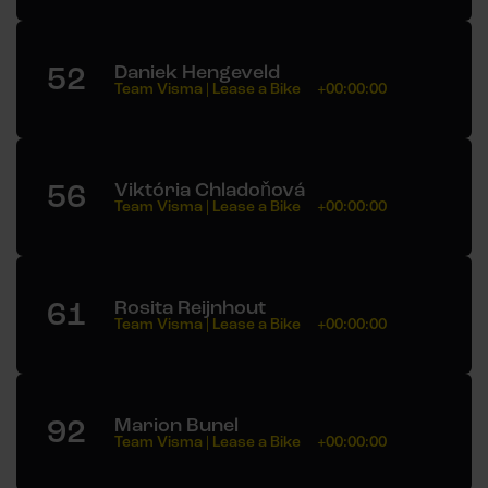
52
Daniek Hengeveld
Team Visma | Lease a Bike
+00:00:00
56
Viktória Chladoňová
Team Visma | Lease a Bike
+00:00:00
61
Rosita Reijnhout
Team Visma | Lease a Bike
+00:00:00
92
Marion Bunel
Team Visma | Lease a Bike
+00:00:00