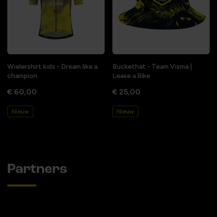
Wielershirt kids - Dream like a
Buckethat - Team Visma |
champion
Lease a Bike
€ 60,00
€ 25,00
Nieuw
Nieuw
Partners