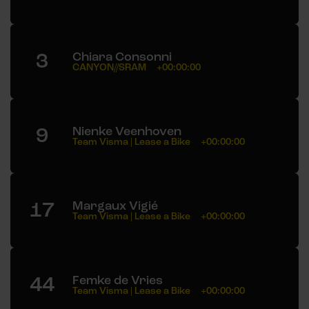
3
Chiara Consonni
CANYON//SRAM
+00:00:00
9
Nienke Veenhoven
Team Visma | Lease a Bike
+00:00:00
17
Margaux Vigié
Team Visma | Lease a Bike
+00:00:00
44
Femke de Vries
Team Visma | Lease a Bike
+00:00:00