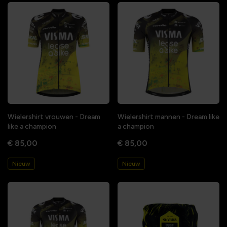
Wielershirt vrouwen - Dream
Wielershirt mannen - Dream like
like a champion
a champion
€ 85,00
€ 85,00
Nieuw
Nieuw