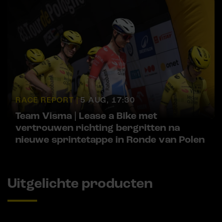
RACE REPORT |
5 AUG, 17:30
Team Visma | Lease a Bike met
vertrouwen richting bergritten na
nieuwe sprintetappe in Ronde van Polen
Uitgelichte producten