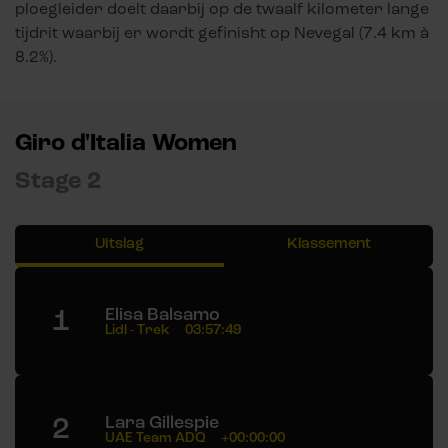
ploegleider doelt daarbij op de twaalf kilometer lange
tijdrit waarbij er wordt gefinisht op Nevegal (7.4 km à
8.2%).
Giro d'Italia Women
Stage 2
Uitslag
Klassement
1
Elisa Balsamo
Lidl - Trek
03:57:49
2
Lara Gillespie
UAE Team ADQ
+00:00:00