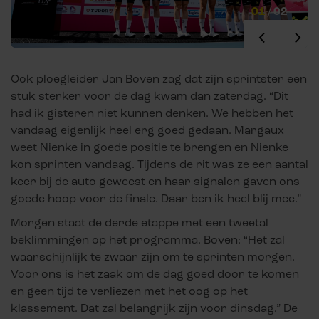
01
/
02
Ook ploegleider Jan Boven zag dat zijn sprintster een
stuk sterker voor de dag kwam dan zaterdag. “Dit
had ik gisteren niet kunnen denken. We hebben het
vandaag eigenlijk heel erg goed gedaan. Margaux
weet Nienke in goede positie te brengen en Nienke
kon sprinten vandaag. Tijdens de rit was ze een aantal
keer bij de auto geweest en haar signalen gaven ons
goede hoop voor de finale. Daar ben ik heel blij mee.”
Morgen staat de derde etappe met een tweetal
beklimmingen op het programma. Boven: “Het zal
waarschijnlijk te zwaar zijn om te sprinten morgen.
Voor ons is het zaak om de dag goed door te komen
en geen tijd te verliezen met het oog op het
klassement. Dat zal belangrijk zijn voor dinsdag.” De