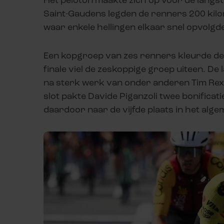
Saint-Gaudens legden de renners 200 kilome
waar enkele hellingen elkaar snel opvolg
Een kopgroep van zes renners kleurde de 
finale viel de zeskoppige groep uiteen. D
na sterk werk van onder anderen Tim Rex 
slot pakte Davide Piganzoli twee bonificati
daardoor naar de vijfde plaats in het al