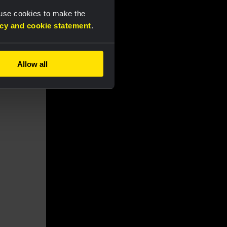
 use cookies to make the
acy and cookie statement
.
Allow all