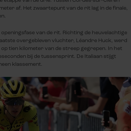
ter af. Het zwaartepunt van de rit lag in de finale,
den.
openingsfase van de rit. Richting de heuvelachtige
e laatste overgebleven vluchter, Léandre Huck, werd
op tien kilometer van de streep gegrepen. In het
eseconden bij de tussensprint. De Italiaan stijgt
gemeen klassement.