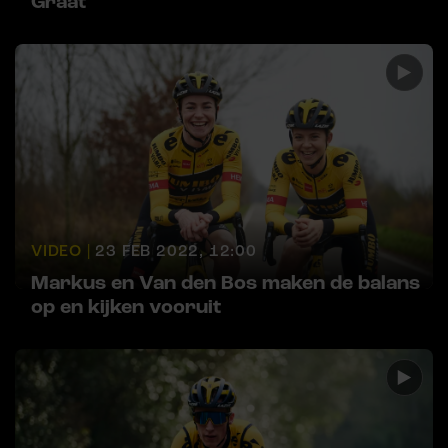
Graat
VIDEO |
23 FEB 2022, 12:00
Markus en Van den Bos maken de balans
op en kijken vooruit