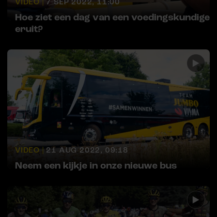
VIDEO |
7 SEP 2022, 11:00
Hoe ziet een dag van een voedingskundige
eruit?
VIDEO |
21 AUG 2022, 09:18
Neem een kijkje in onze nieuwe bus