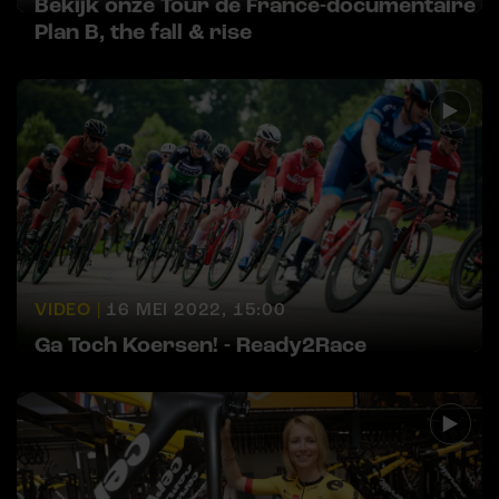
Bekijk onze Tour de France-documentaire
Plan B, the fall & rise
VIDEO |
16 MEI 2022, 15:00
Ga Toch Koersen! - Ready2Race