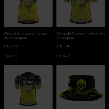
Wielershirt vrouwen - Dream
Wielershirt mannen - Dream like
like a champion
a champion
€ 85,00
€ 85,00
Nieuw
Nieuw