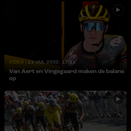
VIDEO |
11 JUL 2022, 17:11
Van Aert en Vingegaard maken de balans
op