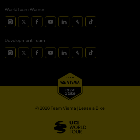
WorldTeam Women
Development Team
© 2026 Team Visma | Lease a Bike