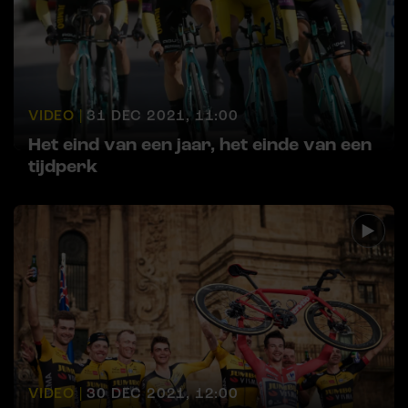
VIDEO |
31 DEC 2021, 11:00
Het eind van een jaar, het einde van een
tijdperk
VIDEO |
30 DEC 2021, 12:00