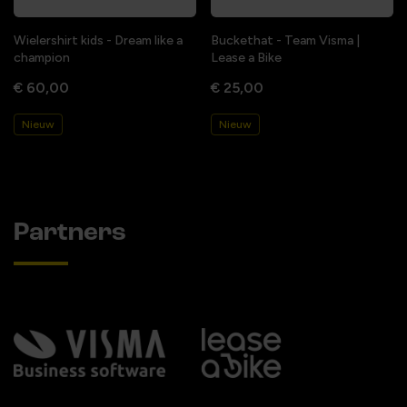
Wielershirt kids - Dream like a
Buckethat - Team Visma |
champion
Lease a Bike
€ 60,00
€ 25,00
Nieuw
Nieuw
Partners