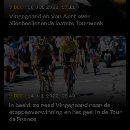
VIDEO |
18 JUL 2022, 17:11
Vingegaard en Van Aert over
allesbeslissende laatste Tourweek
VIDEO |
14 JUL 2022, 08:30
In beeld: zo reed Vingegaard naar de
etappeoverwinning en het geel in de Tour
de France