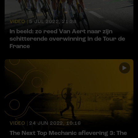
VIDEO |
5 JUL 2022, 21:28
In beeld: zo reed Van Aert naar zijn
schitterende overwinning in de Tour de
France
VIDEO |
24 JUN 2022, 10:16
The Next Top Mechanic aflevering 3: The