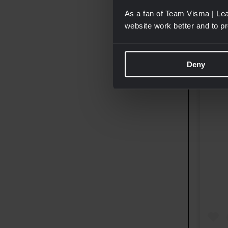
As a fan of Team Visma | Lea
website work better and to p
Deny