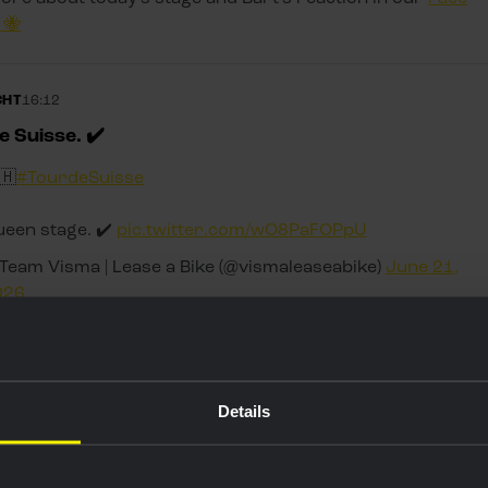
 🐝
CHT
16:12
e Suisse. ✔️
🇭
#TourdeSuisse
een stage. ✔️
pic.twitter.com/wO8PaFOPpU
Team Visma | Lease a Bike (@vismaleaseabike)
June 21,
026
CHT
15:59
job, Bart!
Details