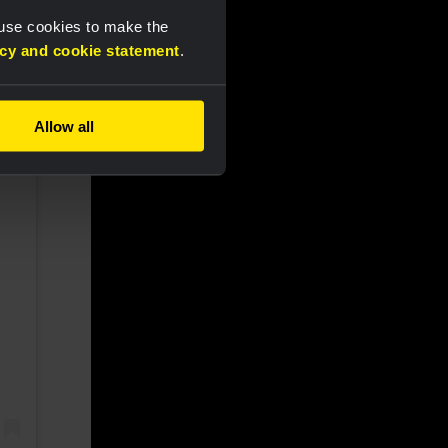
 use cookies to make the
acy and cookie statement
.
Allow all