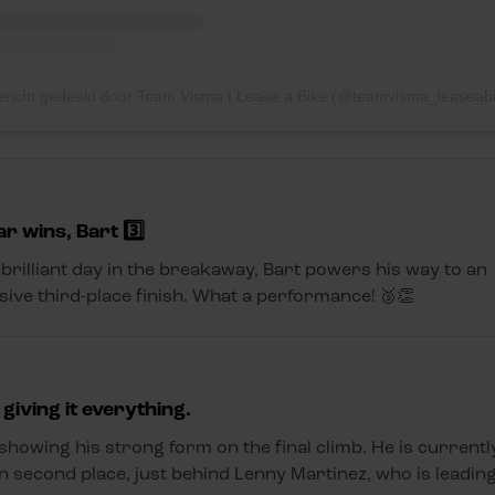
r wins, Bart 3️⃣
 brilliant day in the breakaway, Bart powers his way to an
ive third-place finish. What a performance! 🥉👏
 giving it everything.
 showing his strong form on the final climb. He is currentl
in second place, just behind Lenny Martinez, who is leadin