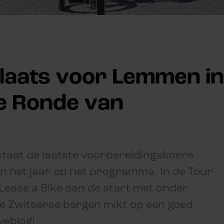
plaats voor Lemmen in
e Ronde van
staat de laatste voorbereidingskoers
n het jaar op het programma. In de Tour
 Lease a Bike aan de start met onder
de Zwitserse bergen mikt op een goed
iveblog!