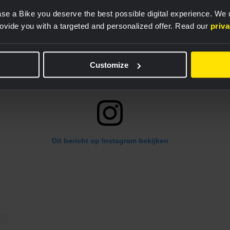
se a Bike you deserve the best possible digital experience. We
rovide you with a targeted and personalized offer. Read our
priv
Customize
Dit bericht op Instagram bekijken