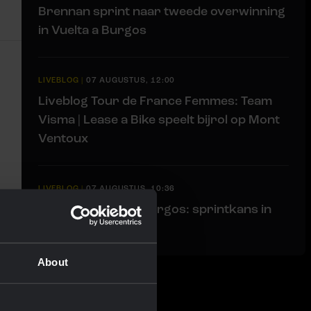
Brennan sprint naar tweede overwinning
in Vuelta a Burgos
LIVEBLOG
|
07 AUGUSTUS, 12:00
Liveblog Tour de France Femmes: Team
Visma | Lease a Bike speelt bijrol op Mont
Ventoux
LIVEBLOG
|
07 AUGUSTUS, 10:36
Liveblog Vuelta a Burgos: sprintkans in
Briviesca
About