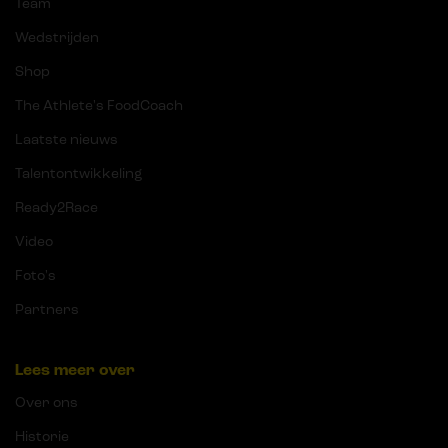
Team
Wedstrijden
Shop
The Athlete's FoodCoach
Laatste nieuws
Talentontwikkeling
Ready2Race
Video
Foto's
Partners
Lees meer over
Over ons
Historie