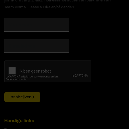
Ja, ik ontvang graag interessante acties van partners van
Team Visma | Lease a Bike en/of derden
Inschrijven
Handige links