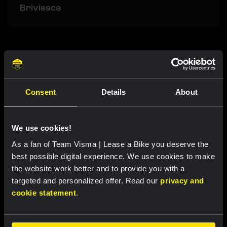
Briviesca
Gerelateerde updates
Consent
Details
About
We use cookies!
As a fan of Team Visma | Lease a Bike you deserve the
best possible digital experience. We use cookies to make
the website work better and to provide you with a
targeted and personalized offer. Read our
privacy and
cookie statement
.
RACE REPORT |
7 AUG, 18:57