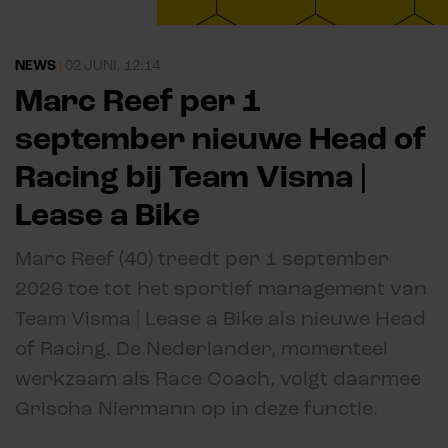
NEWS
|
02 JUNI, 12:14
Marc Reef per 1
september nieuwe Head of
Racing bij Team Visma |
Lease a Bike
Marc Reef (40) treedt per 1 september
2026 toe tot het sportief management van
Team Visma | Lease a Bike als nieuwe Head
of Racing. De Nederlander, momenteel
werkzaam als Race Coach, volgt daarmee
Grischa Niermann op in deze functie.