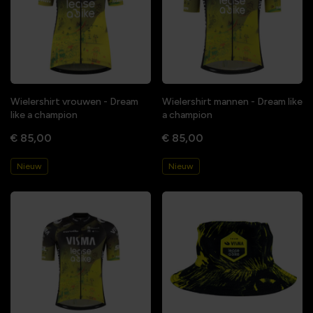
Wielershirt vrouwen - Dream
Wielershirt mannen - Dream like
like a champion
a champion
€ 85,00
€ 85,00
Nieuw
Nieuw