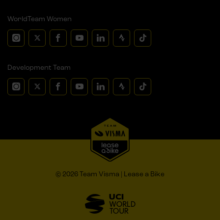
WorldTeam Women
Development Team
© 2026 Team Visma | Lease a Bike