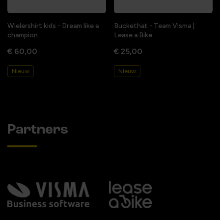
Wielershirt kids - Dream like a
Buckethat - Team Visma |
champion
Lease a Bike
€ 60,00
€ 25,00
Nieuw
Nieuw
Partners