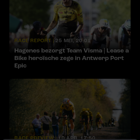
RACE REPORT |
25 MEI, 20:01
Hagenes bezorgt Team Visma | Lease a
Bike heroïsche zege in Antwerp Port
Epic
RACE PREVIEW |
10 APR, 17:50