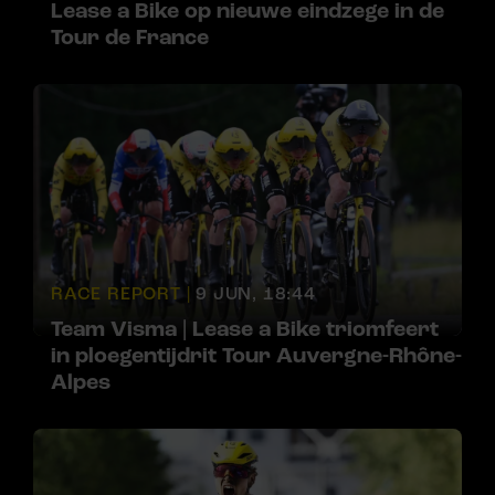
Lease a Bike op nieuwe eindzege in de
Tour de France
RACE REPORT |
9 JUN, 18:44
Team Visma | Lease a Bike triomfeert
in ploegentijdrit Tour Auvergne-Rhône-
Alpes