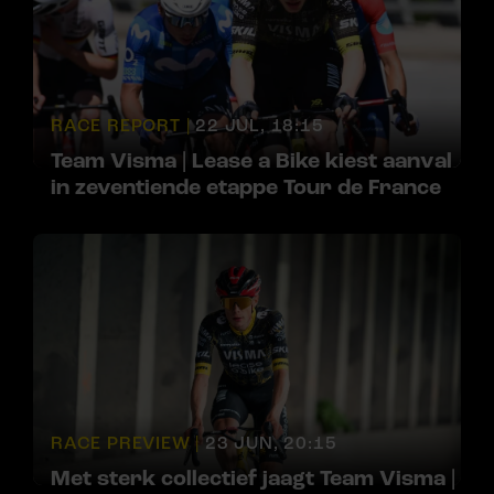
RACE REPORT |
22 JUL, 18:15
Team Visma | Lease a Bike kiest aanval
in zeventiende etappe Tour de France
RACE PREVIEW |
23 JUN, 20:15
Met sterk collectief jaagt Team Visma |