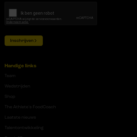
Inschrijven
Handige links
Team
Wedstrijden
Shop
The Athlete's FoodCoach
Laatste nieuws
Talentontwikkeling