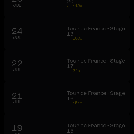
20
JUL
-
118e
Tour de France - Stage
24
19
JUL
-
160e
Tour de France - Stage
22
17
JUL
-
24e
Tour de France - Stage
21
16
JUL
-
151e
Tour de France - Stage
19
15