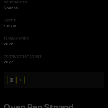
NATIONALITEIT
Noorse
LENGTE
1.86 m
TEAMLID SINDS
2022
CONTRACT TOT EN MET
2027
Over Per Strand