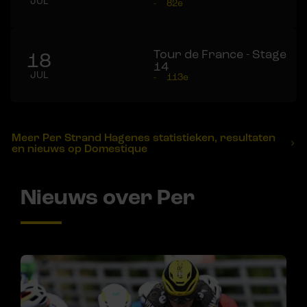
JUL
-
82e
Tour de France - Stage
18
14
JUL
-
113e
Meer Per Strand Hagenes statistieken, resultaten
en nieuws op Domestique
Nieuws over Per