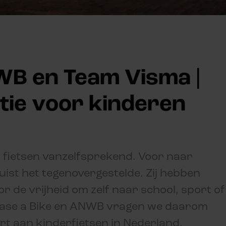
WB en Team Visma |
ctie voor kinderen
s fietsen vanzelfsprekend. Voor naar
uist het tegenovergestelde. Zij hebben
r de vrijheid om zelf naar school, sport of
Lease a Bike en ANWB vragen we daarom
rt aan kinderfietsen in Nederland.