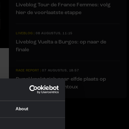
Liveblog Tour de France Femmes: volg
hier de voorlaatste etappe
LIVEBLOG
|
08 AUGUSTUS, 11:15
Liveblog Vuelta a Burgos: op naar de
finale
RACE REPORT
|
07 AUGUSTUS, 18:57
Bunel knokt zich naar elfde plaats op
loodzware Mont Ventoux
About