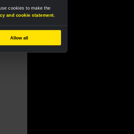
 use cookies to make the
acy and cookie statement
.
Allow all