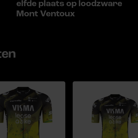
elfde plaats op loodzware
Mont Ventoux
ten