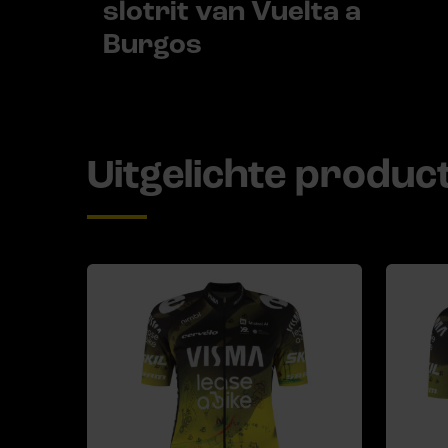
slotrit van Vuelta a
Burgos
Uitgelichte produc