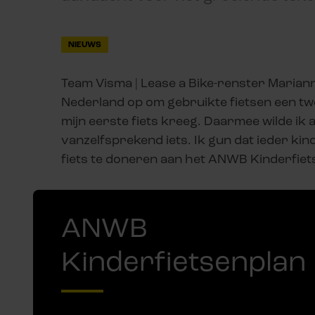
NIEUWS
Team Visma | Lease a Bike-renster Maria
Nederland op om gebruikte fietsen een twee
mijn eerste fiets kreeg. Daarmee wilde ik a
vanzelfsprekend iets. Ik gun dat ieder ki
fiets te doneren aan het ANWB Kinderfietse
ANWB
Kinderfietsenplan