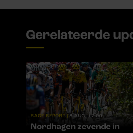
Gerelateerde up
RACE REPORT |
8 AUG, 17:00
Nordhagen zevende in