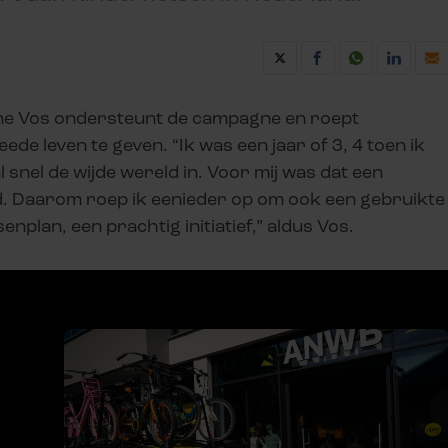
nne Vos ondersteunt de campagne en roept
de leven te geven. “Ik was een jaar of 3, 4 toen ik
l snel de wijde wereld in. Voor mij was dat een
nd. Daarom roep ik eenieder op om ook een gebruikte
nplan, een prachtig initiatief,” aldus Vos.