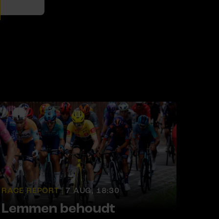
RACE REPORT |
7 AUG, 18:30
Lemmen behoudt