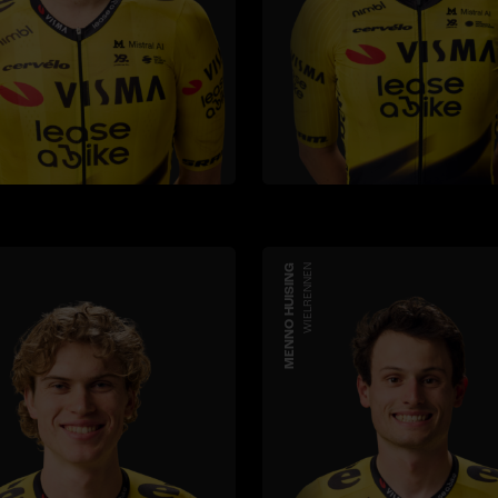
MENNO HUISING
WIELRENNEN