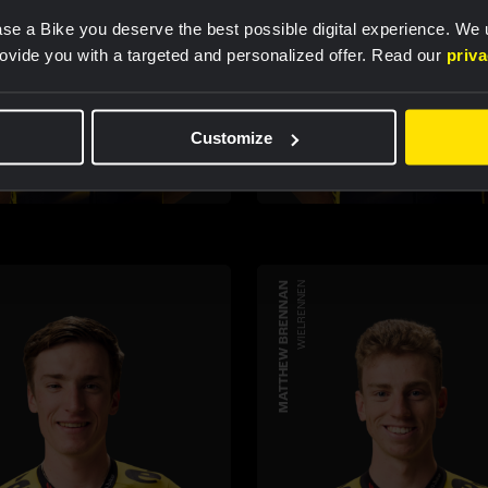
se a Bike you deserve the best possible digital experience. We
rovide you with a targeted and personalized offer. Read our
priv
Customize
MATTHEW BRENNAN
WIELRENNEN