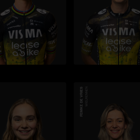
FEMKE DE VRIES
WIELRENNEN