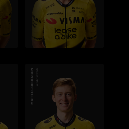
MATTEO JORGENSON
WIELRENNEN