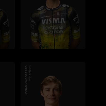
JONAS VINGEGAARD
WIELRENNEN