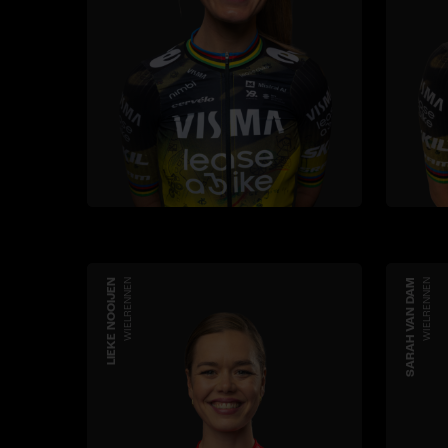
LIEKE NOOIJEN
WIELRENNEN
SARAH VAN DAM
WIELRENNEN