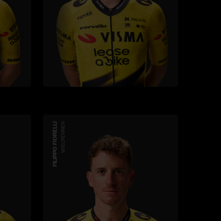
FILIPPO FIORELLI
WIELRENNEN