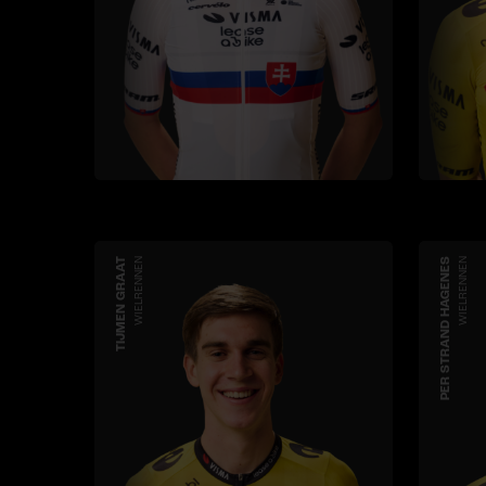
TIJMEN GRAAT
WIELRENNEN
PER STRAND HAGENES
WIELRENNEN