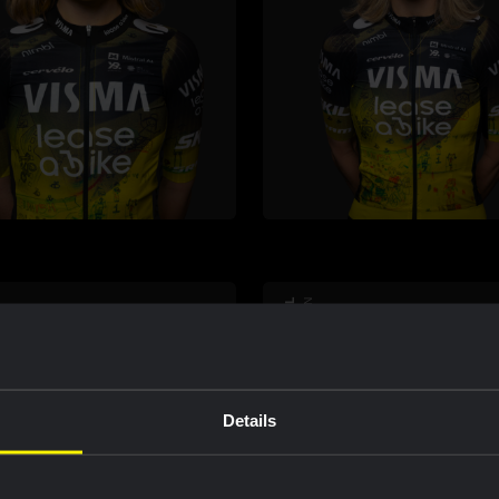
BRUNO ARMIRAIL
WIELRENNEN
Details