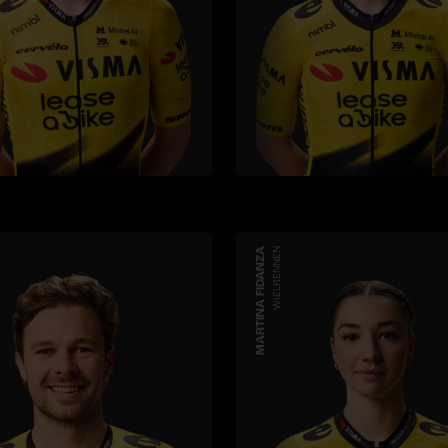
MARTINA FIDANZA
WIELRENNEN