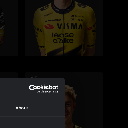
LOUIS BARRÉ
WIELRENNEN
About